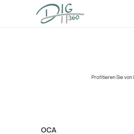
Zum Inhalt springen
Home
Angebot
Profitieren Sie von
OCA