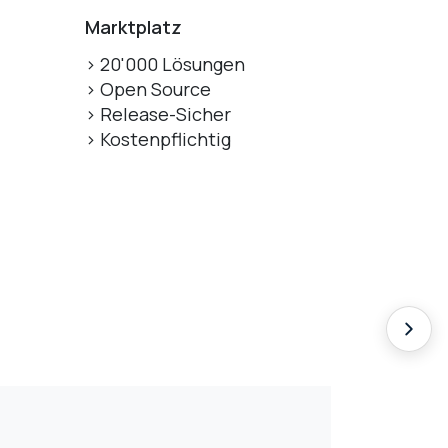
Marktplatz
> 20'000 Lösungen
> Open Source
>
Release-Sicher
> Kostenpflichtig
Lizen