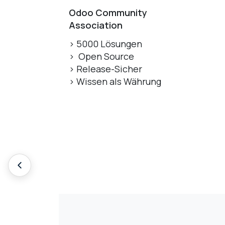
Odoo Community
Association
> 5000 Lösungen
> Open Source
> Release-Sicher
> Wissen als Währung
Automatisieren