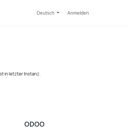
ferenzen
Kontakt
Deutsch
Anmelden
 in letzter Instanz.
ODOO