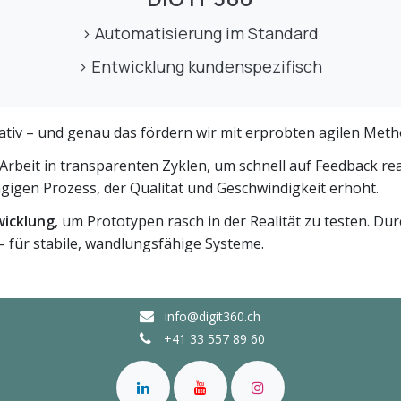
> Automatisierung im Standard
> Entwicklung kundenspezifisch
rativ – und genau das fördern wir mit erprobten agilen Met
 Arbeit in transparenten Zyklen, um schnell auf Feedback r
gigen Prozess, der Qualität und Geschwindigkeit erhöht.
icklung
, um Prototypen rasch in der Realität zu testen. 
– für stabile, wandlungsfähige Systeme.
info@digit360.ch
+41 33 557 89 60