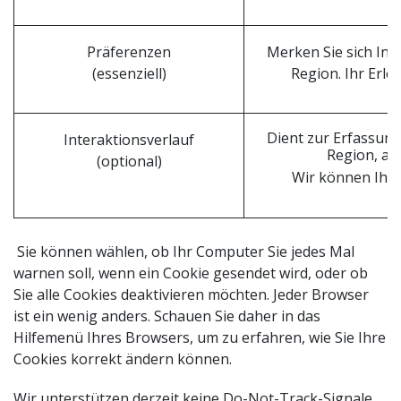
Präferenzen
Merken Sie sich Inf
(essenziell)
Region. Ihr Erle
Dient zur Erfassung
Interaktionsverlauf
Region, au
(optional)
Wir können Ihne
Sie können wählen, ob Ihr Computer Sie jedes Mal
warnen soll, wenn ein Cookie gesendet wird, oder ob
Sie alle Cookies deaktivieren möchten. Jeder Browser
ist ein wenig anders. Schauen Sie daher in das
Hilfemenü Ihres Browsers, um zu erfahren, wie Sie Ihre
Cookies korrekt ändern können.
Wir unterstützen derzeit keine Do-Not-Track-Signale,