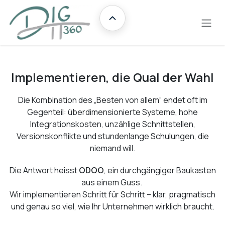
Zum Inhalt springen
Übersicht
Implementieren, die Qual der Wahl
Die Kombination des „Besten von allem“ endet oft im
Gegenteil: überdimensionierte Systeme, hohe
Integrationskosten, unzählige Schnittstellen,
Versionskonflikte und stundenlange Schulungen, die
niemand will. ​
Die Antwort heisst
ODOO
, ein durchgängiger Baukasten
aus einem Guss.
Wir implementieren Schritt für Schritt – klar, pragmatisch
und genau so viel, wie Ihr Unternehmen wirklich braucht.