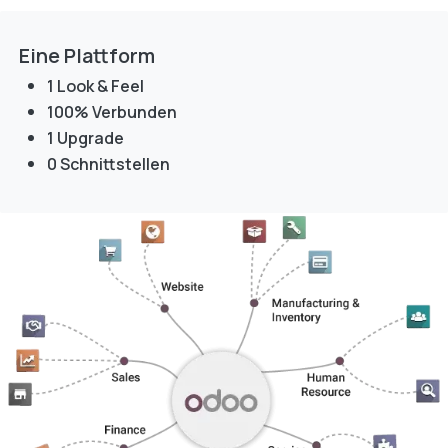
Eine Plattform
1 Look & Feel
100% Verbunden
1 Upgrade
0 Schnittstellen