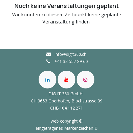
Noch keine Veranstaltungen geplant
Wir konnten zu diesem Zeitpunkt keine geplante
Veranstaltung finden.
info@digit360.ch
+41 33 557 89 60
DIG IT 360 GmbH
CH 3653 Oberhofen,
Blochstrasse 39
CHE-104.112.271
web copyright ©
eingetragenes Markenzeichen
®