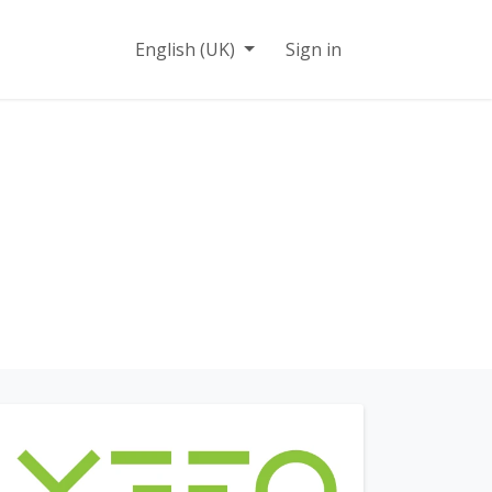
n
Contact
English (UK)
Sign in