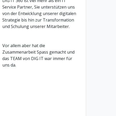
DIG IT 360 ist viel mehr als ein IT
Service Partner, Sie unterstützen uns
von der Entwicklung unserer digitalen
Strategie bis hin zur Transformation
und Schulung unserer Mitarbeiter.
Vor allem aber hat die
Zusammenarbeit Spass gemacht und
das TEAM von DIG IT war immer für
uns da.